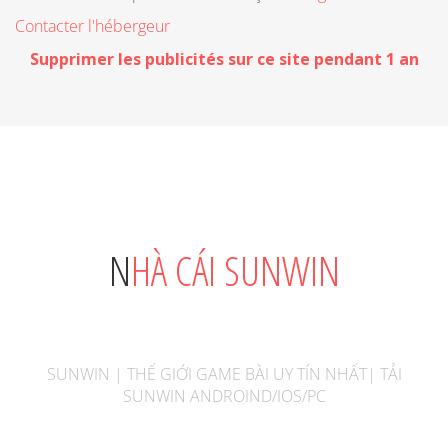
Contacter l'hébergeur
Supprimer les publicités sur ce site pendant 1 an
NHÀ CÁI SUNWIN
SUNWIN | THẾ GIỚI GAME BÀI UY TÍN NHẤT| TẢI
SUNWIN ANDROIND/IOS/PC