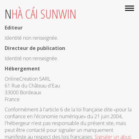
Nhất| Tải Sunwin
NHÀ CÁI SUNWIN
Androind/IOS/PC
Editeur
Identité non renseignée.
Directeur de publication
Identité non renseignée.
Hébergement
OnlineCreation SARL
61 Rue du Château d'Eau
33000 Bordeaux
France
Conformément à l'article 6 de la loi française dite «pour la
confiance en l'économie numérique» du 21 juin 2004,
l'hébergeur n'est pas responsable du présent site, mais
peut être contacté pour signaler un manquement
manifeste au respect des lois françaises.
Signaler un abus